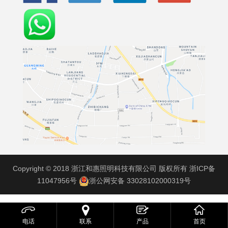
Copyright © 2018 浙江和惠照明科技有限公司 版权所有
浙ICP备
11047956号
浙公网安备 33028102000319号



电话
联系
产品
首页