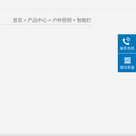
首页
>
产品中心
>
户外照明
>
智能灯
服务热线
微信客服