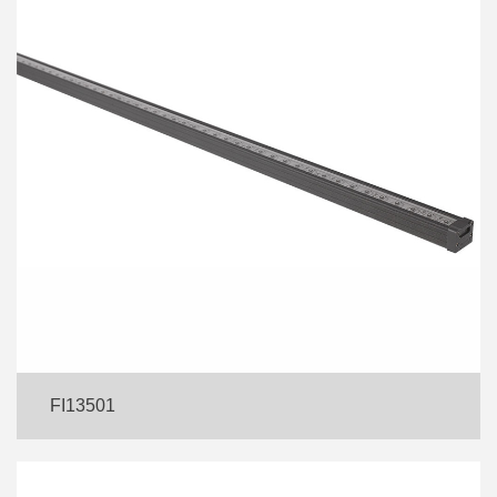
FI13501