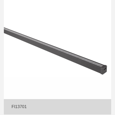
FI13701