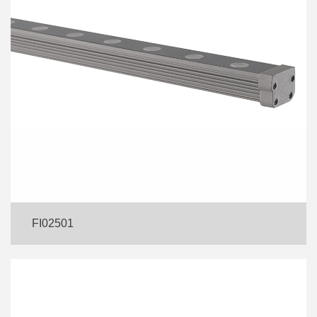
FI02501